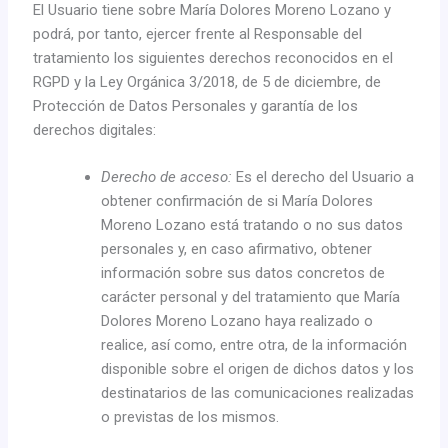
El Usuario tiene sobre María Dolores Moreno Lozano y
podrá, por tanto, ejercer frente al Responsable del
tratamiento los siguientes derechos reconocidos en el
RGPD y la Ley Orgánica 3/2018, de 5 de diciembre, de
Protección de Datos Personales y garantía de los
derechos digitales:
Derecho de acceso:
Es el derecho del Usuario a
obtener confirmación de si María Dolores
Moreno Lozano está tratando o no sus datos
personales y, en caso afirmativo, obtener
información sobre sus datos concretos de
carácter personal y del tratamiento que María
Dolores Moreno Lozano haya realizado o
realice, así como, entre otra, de la información
disponible sobre el origen de dichos datos y los
destinatarios de las comunicaciones realizadas
o previstas de los mismos.